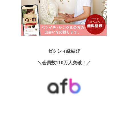
ゼクシィ縁結び
＼会員数110万人突破！／