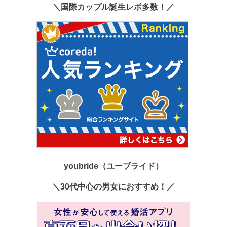
＼国際カップル誕生レポ多数！／
youbride（ユーブライド）
＼30代中心の男女におすすめ！／