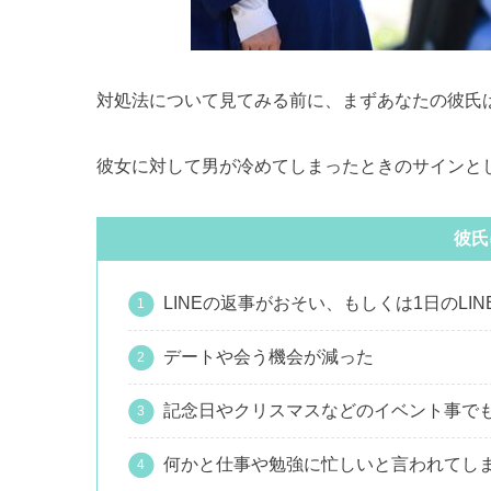
対処法について見てみる前に、まずあなたの彼氏
彼女に対して男が冷めてしまったときのサインと
彼氏
LINEの返事がおそい、もしくは1日のLI
デートや会う機会が減った
記念日やクリスマスなどのイベント事で
何かと仕事や勉強に忙しいと言われてし