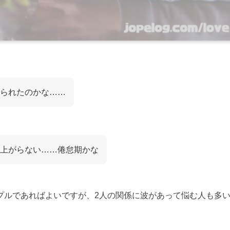
られたのかな……
上がらない……倦怠期かな
プルであればよいですが、2人の関係に波があって悩む人も多