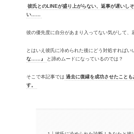
彼氏とのLINEが盛り上がらない、返事が遅いし
い……
彼の優先度に自分があまり入ってない気がして、
とはいえ彼氏に冷められた後にどう対処すればい
な……』
と諦めムードになっているのでは？
そこで本記事では
過去に復縁を成功させたことも
す。
彼氏に冷められた診断！あなたと彼