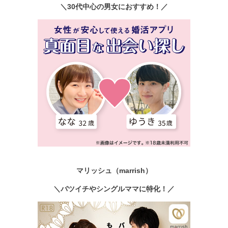
＼30代中心の男女におすすめ！／
マリッシュ（marrish）
＼バツイチやシングルママに特化！／