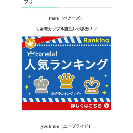
プリ
Pairs（ペアーズ）
＼国際カップル誕生レポ多数！／
youbride（ユーブライド）