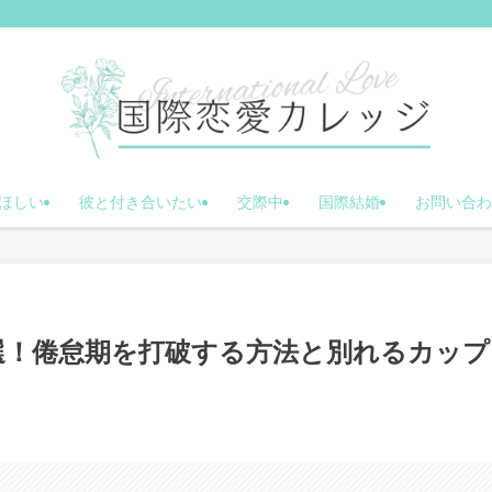
ほしい
彼と付き合いたい
交際中
国際結婚
お問い合わ
選！倦怠期を打破する方法と別れるカップ