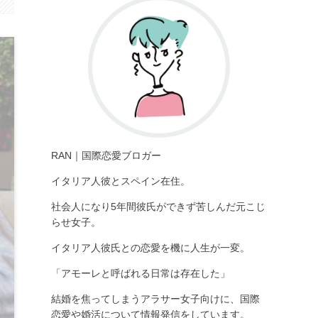
RAN｜国際恋愛ブロガー
イタリア人彼とスペイン在住。
社会人になり5年間彼氏ができず苦しんだ元こじ
らせ女子。
イタリア人彼氏
との恋愛を機に人生が一変。
「アモーレと呼ばれる日常は存在した」
結婚を焦ってしまうアラサー女子向けに、国際
恋愛や婚活について情報発信をしています。