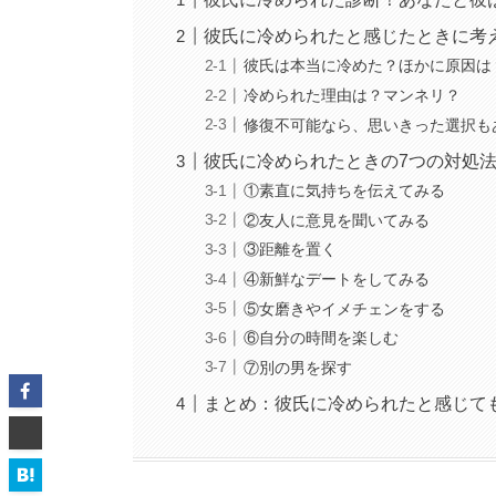
彼氏に冷められたと感じたときに考
彼氏は本当に冷めた？ほかに原因は
冷められた理由は？マンネリ？
修復不可能なら、思いきった選択も
彼氏に冷められたときの7つの対処
①素直に気持ちを伝えてみる
②友人に意見を聞いてみる
③距離を置く
④新鮮なデートをしてみる
⑤女磨きやイメチェンをする
⑥自分の時間を楽しむ
⑦別の男を探す
まとめ：彼氏に冷められたと感じて