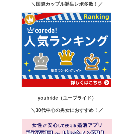
＼国際カップル誕生レポ多数！／
youbride（ユーブライド）
＼30代中心の男女におすすめ！／