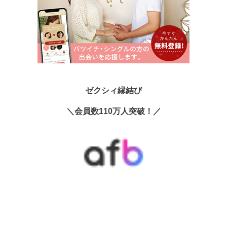
ゼクシィ縁結び
＼会員数110万人突破！／