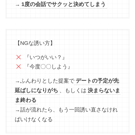
→
1度の会話でサクッと決めてしまう
【NGな誘い方】
『いつがいい？』
『今度〇〇しよう』
→ふんわりとした提案で
デートの予定が先
延ばしになりがち
、もしくは
決まらないま
ま終わる
→話が流れたら、もう一回誘い直さなけれ
ばいけなくなる