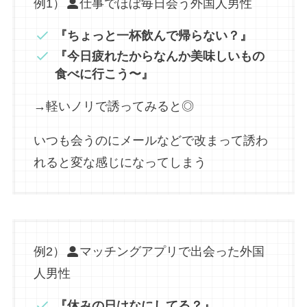
例1）
仕事でほぼ毎日会う外国人男性
『ちょっと一杯飲んで帰らない？』
『今日疲れたからなんか美味しいもの
食べに行こう〜』
→軽いノリで誘ってみると◎
いつも会うのにメールなどで改まって誘わ
れると変な感じになってしまう
例2）
マッチングアプリで出会った外国
人男性
『休みの日はなにしてる？』