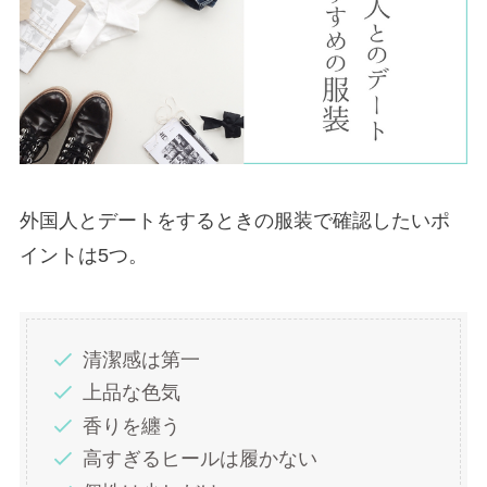
外国人とデートをするときの服装で確認したいポ
イントは5つ。
清潔感は第一
上品な色気
香りを纏う
高すぎるヒールは履かない