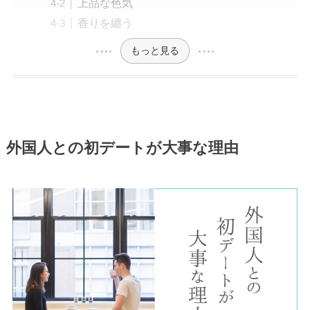
上品な色気
香りを纏う
もっと見る
外国人との初デートが大事な理由