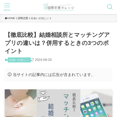
MENU
HOME
国際恋愛
出会いがほしい
【徹底比較】結婚相談所とマッチングア
プリの違いは？併用するときの3つのポ
イント
2024-08-20
出会いがほしい
当サイトの記事内には広告が含まれています。