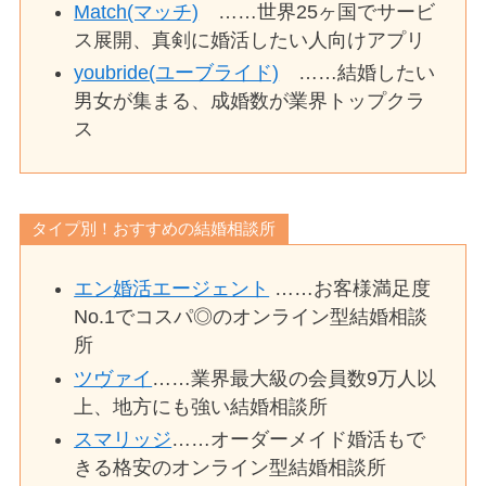
Match(マッチ)
……世界25ヶ国でサービ
ス展開、真剣に婚活したい人向けアプリ
youbride(ユーブライド)
……結婚したい
男女が集まる、成婚数が業界トップクラ
ス
タイプ別！おすすめの結婚相談所
エン婚活エージェント
……お客様満足度
No.1でコスパ◎のオンライン型結婚相談
所
ツヴァイ
……業界最大級の会員数9万人以
上、地方にも強い結婚相談所
スマリッジ
……オーダーメイド婚活もで
きる格安のオンライン型結婚相談所