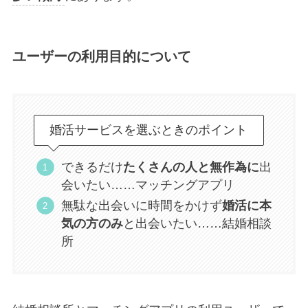
ユーザーの利用目的について
婚活サービスを選ぶときのポイント
できるだけ
たくさんの人と無作為に
出
会いたい……マッチングアプリ
無駄な出会いに時間をかけず
婚活に本
気の方のみ
と出会いたい……結婚相談
所