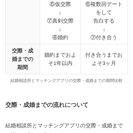
⑥仮交際
⑥複数回デート
↓
をして
⑦真剣交際
告白する
↓
↓
⑧婚約
⑦付き合う
交際・成
婚約までおよ
付き合うまでお
婚までの
そ1年以内
よそ3ヶ月
期間
結婚相談所とマッチングアプリの交際・成婚までの期間比較
交際・成婚までの流れについて
結婚相談所とマッチングアプリの交際・成婚まで