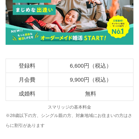
登録料
6,600円（税込）
月会費
9,900円（税込）
成婚料
無料
スマリッジの基本料金
※28歳以下の方、シングル親の方、対象地域にお住まいの方はさ
らに割引があります