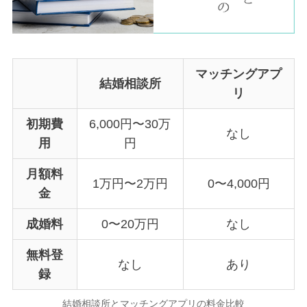
マッチングアプ
結婚相談所
リ
初期費
6,000円〜30万
なし
用
円
月額料
1万円〜2万円
0〜4,000円
金
成婚料
0〜20万円
なし
無料登
なし
あり
録
結婚相談所とマッチングアプリの料金比較