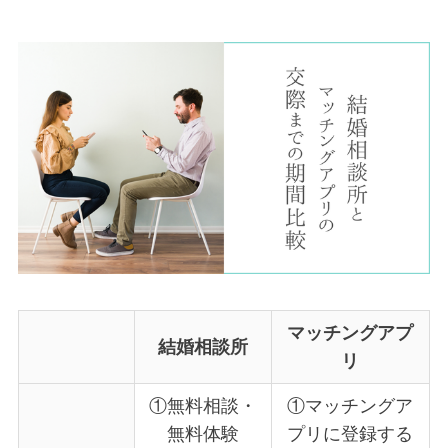
マッチングアプ
結婚相談所
リ
①無料相談・
①マッチングア
無料体験
プリに登録する