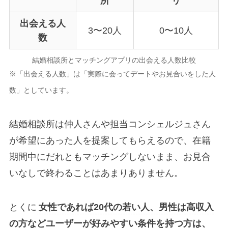
所
リ
出会える人
3〜20人
0〜10人
数
結婚相談所とマッチングアプリの出会える人数比較
※「出会える人数」は「実際に会ってデートやお見合いをした人
数」としています。
結婚相談所は仲人さんや担当コンシェルジュさん
が希望にあった人を提案してもらえるので、在籍
期間中にだれともマッチングしないまま、お見合
いなしで終わることはあまりありません。
とくに
女性であれば20代の若い人、男性は高収入
の方などユーザーが好みやすい条件を持つ方は、