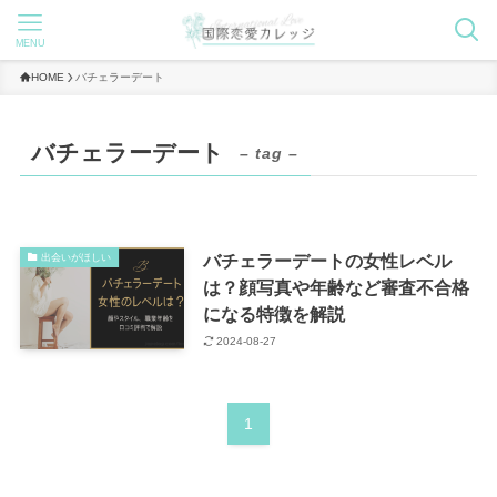
MENU
HOME
バチェラーデート
バチェラーデート
– tag –
バチェラーデートの女性レベル
出会いがほしい
は？顔写真や年齢など審査不合格
になる特徴を解説
2024-08-27
1