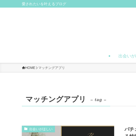
愛されたいを叶えるブログ
出会いが
HOME
マッチングアプリ
マッチングアプリ
– tag –
バチ
出会いがほしい