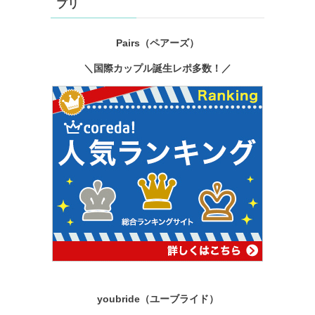
プリ
Pairs（ペアーズ）
＼国際カップル誕生レポ多数！／
youbride（ユーブライド）