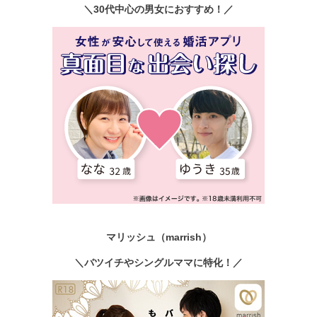
＼30代中心の男女におすすめ！／
マリッシュ（marrish）
＼バツイチやシングルママに特化！／