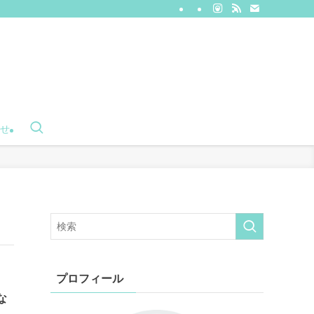
せ
プロフィール
な