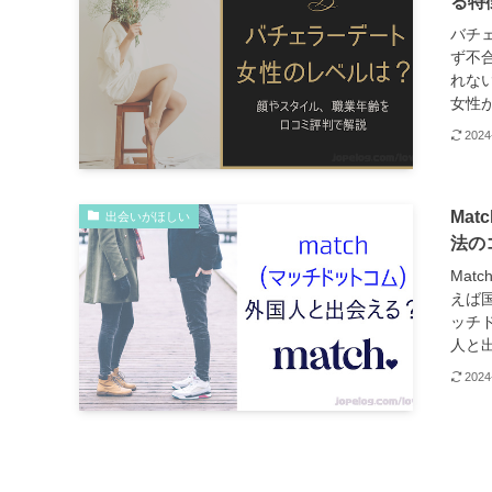
る特
バチ
ず不
れな
女性が
2024
Ma
出会いがほしい
法の
Mat
えば国
ッチ
人と出
2024