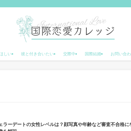
ほしい
彼と付き合いたい
交際中
国際結婚
お問い合わ
ェラーデートの女性レベルは？顔写真や年齢など審査不合格に